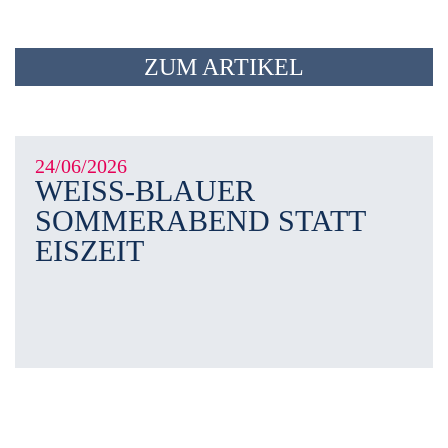
ZUM ARTIKEL
24/06/2026
WEISS-BLAUER S
OMMERABEND STATT E
ISZEIT