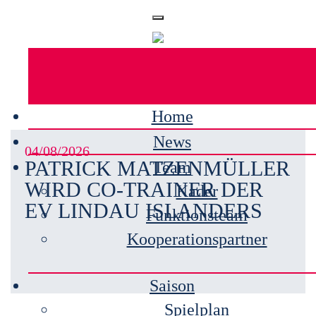
Home
News
04/08/2026
PATRICK MATZENMÜLLER
Team
WIRD CO-TRAINER DER
Kader
EV LINDAU ISLANDERS
Funktionsteam
Kooperationspartner
Saison
Spielplan