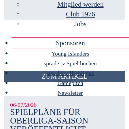
Mitglied werden
Club 1976
Jobs
Sponsoren
Young Islanders
sprade.tv Spiel buchen
sprade.tv Highlights
ZUM ARTIKEL
Gamepitch
Newsletter
06/07/2026
SPIELPLÄNE FÜR
OBERLIGA-SAISON