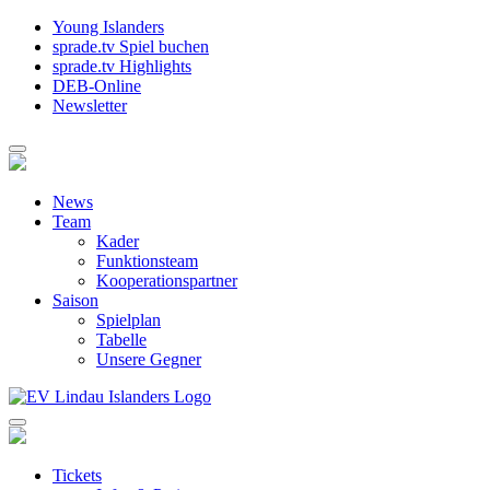
Young Islanders
sprade.tv Spiel buchen
sprade.tv Highlights
DEB-Online
Newsletter
News
Team
Kader
Funktionsteam
Kooperationspartner
Saison
Spielplan
Tabelle
Unsere Gegner
Tickets