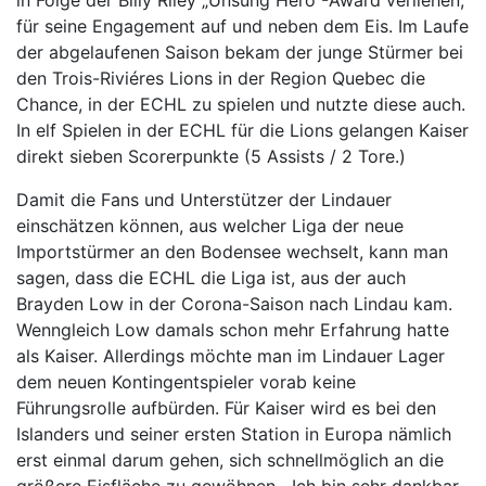
für seine Engagement auf und neben dem Eis. Im Laufe
der abgelaufenen Saison bekam der junge Stürmer bei
den Trois-Riviéres Lions in der Region Quebec die
Chance, in der ECHL zu spielen und nutzte diese auch.
In elf Spielen in der ECHL für die Lions gelangen Kaiser
direkt sieben Scorerpunkte (5 Assists / 2 Tore.)
Damit die Fans und Unterstützer der Lindauer
einschätzen können, aus welcher Liga der neue
Importstürmer an den Bodensee wechselt, kann man
sagen, dass die ECHL die Liga ist, aus der auch
Brayden Low in der Corona-Saison nach Lindau kam.
Wenngleich Low damals schon mehr Erfahrung hatte
als Kaiser. Allerdings möchte man im Lindauer Lager
dem neuen Kontingentspieler vorab keine
Führungsrolle aufbürden. Für Kaiser wird es bei den
Islanders und seiner ersten Station in Europa nämlich
erst einmal darum gehen, sich schnellmöglich an die
größere Eisfläche zu gewöhnen. „Ich bin sehr dankbar,