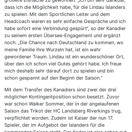
dass ich die Möglichkeit habe, für die Lindau Islanders
zu spielen. Mit dem Sportlichen Leiter und dem
Headcoach waren es sehr einfache Gespräche und ich
habe sofort eine Verbindung gespürt“, so der Kanadier
zu seinem ersten Übersee-Engagement und ergänzt
noch: „Die Chance nach Deutschland zu kommen, wo
meine Familie ihre Wurzeln hat, ist ein wahr
gewordener Traum. Lindau ist ein wunderschöner Ort,
über den ich schon viel Gutes gehört habe. Ich freue
mich deshalb sehr darauf dort zu spielen und bin
schon gespannt auf den Beginn der Saison.“
Mit dem Transfer des Kanadiers sind zwei der drei
möglichen Kontingentposition schon besetzt. Zuvor
war schon Walker Sommer, der in der angelaufenen
Saison das Trikot der HC Landsberg Riverkings trug,
verpflichtet worden. Zudem ist Kaiser der nun 17.
Spieler, der im Aufgebot der Islanders für die
kommenden Saison steht. Der Kader ist also schon gut