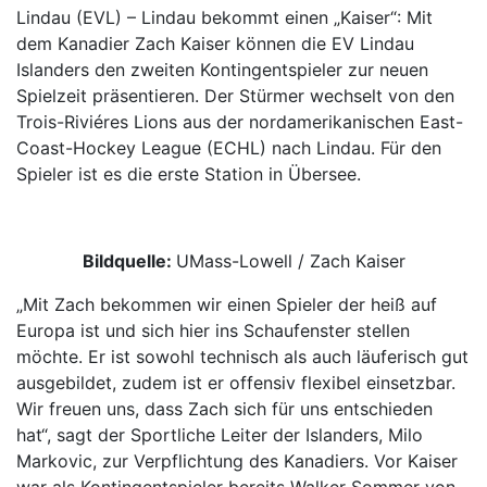
Lindau (EVL) – Lindau bekommt einen „Kaiser“: Mit
dem Kanadier Zach Kaiser können die EV Lindau
Islanders den zweiten Kontingentspieler zur neuen
Spielzeit präsentieren. Der Stürmer wechselt von den
Trois-Riviéres Lions aus der nordamerikanischen East-
Coast-Hockey League (ECHL) nach Lindau. Für den
Spieler ist es die erste Station in Übersee.
Bildquelle:
UMass-Lowell / Zach Kaiser
„Mit Zach bekommen wir einen Spieler der heiß auf
Europa ist und sich hier ins Schaufenster stellen
möchte. Er ist sowohl technisch als auch läuferisch gut
ausgebildet, zudem ist er offensiv flexibel einsetzbar.
Wir freuen uns, dass Zach sich für uns entschieden
hat“, sagt der Sportliche Leiter der Islanders, Milo
Markovic, zur Verpflichtung des Kanadiers. Vor Kaiser
war als Kontingentspieler bereits Walker Sommer von