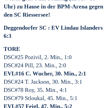
Uhr) zu Hause in der BPM-Arena gegen
den SC Riessersee!
Deggendorfer SC : EV Lindau Islanders
6:3
TORE
DSC#25 Pozivil, 2. Min., 1:0
DSC#24 Pill, 23. Min., 2:0
EVL#16 C. Wucher, 30. Min., 2:1
DSC#24 T. Jackson, 30. Min., 3:1
DSC#78 Roy, 35. Min., 4:1
DSC#79 Stloukal, 45. Min., 5:1
EVL#57 Feigl, 47. Min., 5:2