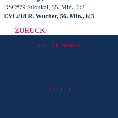
DSC#79 Stloukal, 55. Min., 6:2
EVL#18 R. Wucher, 56. Min., 6:3
ZURÜCK
SOCIAL MEDIA
FANCLUB