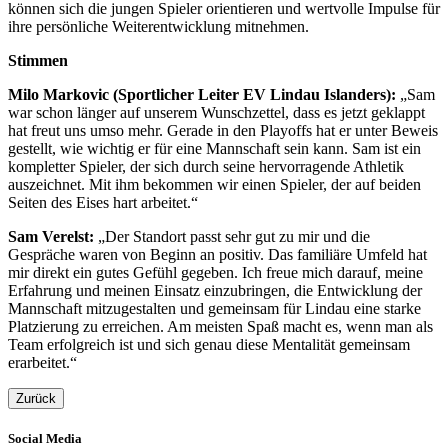
können sich die jungen Spieler orientieren und wertvolle Impulse für
ihre persönliche Weiterentwicklung mitnehmen.
Stimmen
Milo Markovic (Sportlicher Leiter EV Lindau Islanders):
„Sam
war schon länger auf unserem Wunschzettel, dass es jetzt geklappt
hat freut uns umso mehr. Gerade in den Playoffs hat er unter Beweis
gestellt, wie wichtig er für eine Mannschaft sein kann. Sam ist ein
kompletter Spieler, der sich durch seine hervorragende Athletik
auszeichnet. Mit ihm bekommen wir einen Spieler, der auf beiden
Seiten des Eises hart arbeitet.“
Sam Verelst:
„Der Standort passt sehr gut zu mir und die
Gespräche waren von Beginn an positiv. Das familiäre Umfeld hat
mir direkt ein gutes Gefühl gegeben. Ich freue mich darauf, meine
Erfahrung und meinen Einsatz einzubringen, die Entwicklung der
Mannschaft mitzugestalten und gemeinsam für Lindau eine starke
Platzierung zu erreichen. Am meisten Spaß macht es, wenn man als
Team erfolgreich ist und sich genau diese Mentalität gemeinsam
erarbeitet.“
Zurück
Social Media