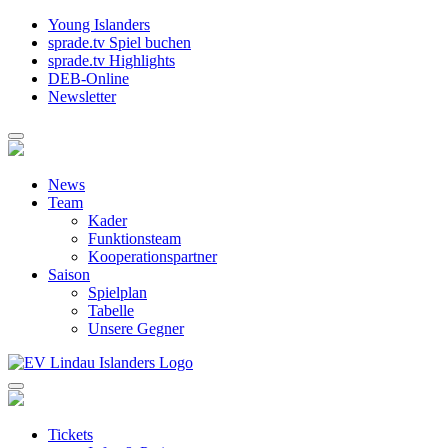
Young Islanders
sprade.tv Spiel buchen
sprade.tv Highlights
DEB-Online
Newsletter
News
Team
Kader
Funktionsteam
Kooperationspartner
Saison
Spielplan
Tabelle
Unsere Gegner
Tickets