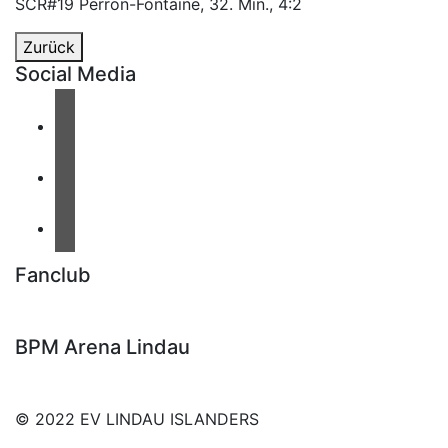
SCR#19 Perron-Fontaine, 32. Min., 4:2
Zurück
Social Media
Fanclub
BPM Arena Lindau
© 2022 EV LINDAU ISLANDERS