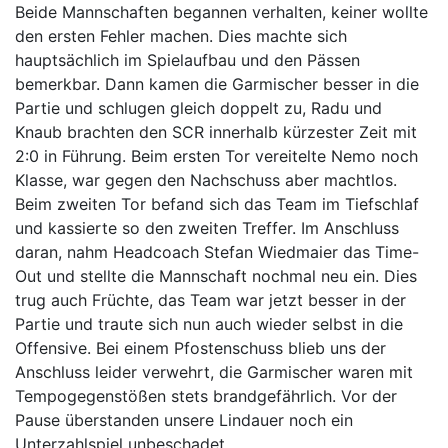
Beide Mannschaften begannen verhalten, keiner wollte
den ersten Fehler machen. Dies machte sich
hauptsächlich im Spielaufbau und den Pässen
bemerkbar. Dann kamen die Garmischer besser in die
Partie und schlugen gleich doppelt zu, Radu und
Knaub brachten den SCR innerhalb kürzester Zeit mit
2:0 in Führung. Beim ersten Tor vereitelte Nemo noch
Klasse, war gegen den Nachschuss aber machtlos.
Beim zweiten Tor befand sich das Team im Tiefschlaf
und kassierte so den zweiten Treffer. Im Anschluss
daran, nahm Headcoach Stefan Wiedmaier das Time-
Out und stellte die Mannschaft nochmal neu ein. Dies
trug auch Früchte, das Team war jetzt besser in der
Partie und traute sich nun auch wieder selbst in die
Offensive. Bei einem Pfostenschuss blieb uns der
Anschluss leider verwehrt, die Garmischer waren mit
Tempogegenstößen stets brandgefährlich. Vor der
Pause überstanden unsere Lindauer noch ein
Unterzahlspiel unbeschadet.