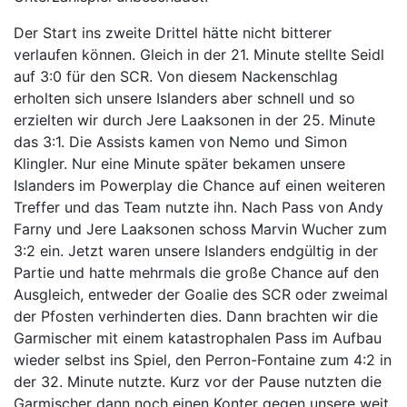
Der Start ins zweite Drittel hätte nicht bitterer
verlaufen können. Gleich in der 21. Minute stellte Seidl
auf 3:0 für den SCR. Von diesem Nackenschlag
erholten sich unsere Islanders aber schnell und so
erzielten wir durch Jere Laaksonen in der 25. Minute
das 3:1. Die Assists kamen von Nemo und Simon
Klingler. Nur eine Minute später bekamen unsere
Islanders im Powerplay die Chance auf einen weiteren
Treffer und das Team nutzte ihn. Nach Pass von Andy
Farny und Jere Laaksonen schoss Marvin Wucher zum
3:2 ein. Jetzt waren unsere Islanders endgültig in der
Partie und hatte mehrmals die große Chance auf den
Ausgleich, entweder der Goalie des SCR oder zweimal
der Pfosten verhinderten dies. Dann brachten wir die
Garmischer mit einem katastrophalen Pass im Aufbau
wieder selbst ins Spiel, den Perron-Fontaine zum 4:2 in
der 32. Minute nutzte. Kurz vor der Pause nutzten die
Garmischer dann noch einen Konter gegen unsere weit