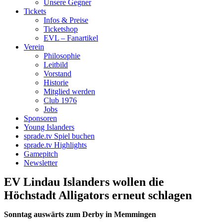
Unsere Gegner
Tickets
Infos & Preise
Ticketshop
EVL – Fanartikel
Verein
Philosophie
Leitbild
Vorstand
Historie
Mitglied werden
Club 1976
Jobs
Sponsoren
Young Islanders
sprade.tv Spiel buchen
sprade.tv Highlights
Gamepitch
Newsletter
EV Lindau Islanders wollen die
Höchstadt Alligators erneut schlagen
Sonntag auswärts zum Derby in Memmingen