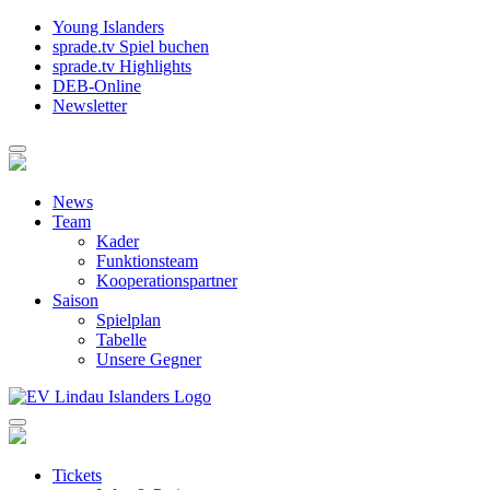
Young Islanders
sprade.tv Spiel buchen
sprade.tv Highlights
DEB-Online
Newsletter
News
Team
Kader
Funktionsteam
Kooperationspartner
Saison
Spielplan
Tabelle
Unsere Gegner
Tickets