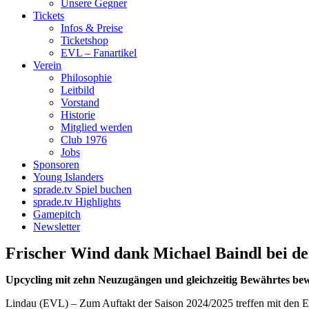
Unsere Gegner
Tickets
Infos & Preise
Ticketshop
EVL – Fanartikel
Verein
Philosophie
Leitbild
Vorstand
Historie
Mitglied werden
Club 1976
Jobs
Sponsoren
Young Islanders
sprade.tv Spiel buchen
sprade.tv Highlights
Gamepitch
Newsletter
Frischer Wind dank Michael Baindl bei de
Upcycling mit zehn Neuzugängen und gleichzeitig Bewährtes b
Lindau (EVL) – Zum Auftakt der Saison 2024/2025 treffen mit den EV