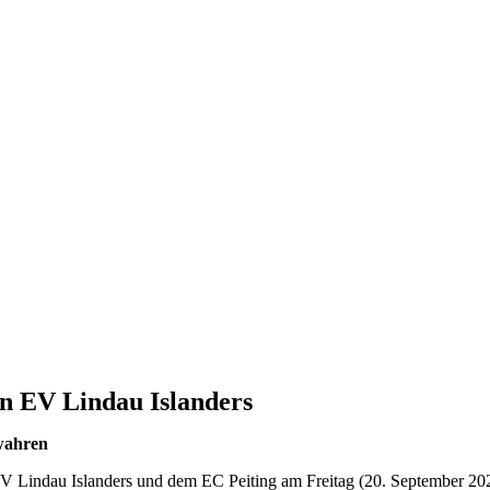
n EV Lindau Islanders
ewahren
 Lindau Islanders und dem EC Peiting am Freitag (20. September 2024)