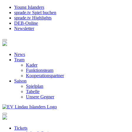
Young Islanders
sprade.tv Spiel buchen
sprade.tv Highlights
DEB-Online
Newsletter
News
Team
Kader
Funktionsteam
Kooperationspartner
Saison
Spielplan
Tabelle
Unsere Gegner
Tickets