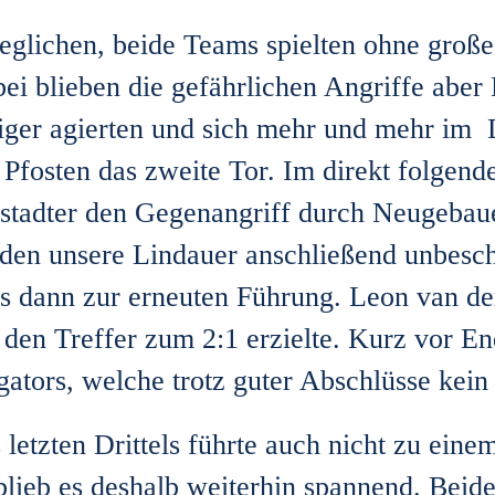
geglichen, beide Teams spielten ohne groß
abei blieben die gefährlichen Angriffe abe
iger agierten und sich mehr und mehr im Dr
r Pfosten das zweite Tor. Im direkt folge
chstadter den Gegenangriff durch Neugebau
den unsere Lindauer anschließend unbesch
rs dann zur erneuten Führung. Leon van d
 den Treffer zum 2:1 erzielte. Kurz vor En
gators, welche trotz guter Abschlüsse kein
 letzten Drittels führte auch nicht zu eine
s blieb es deshalb weiterhin spannend. Bei