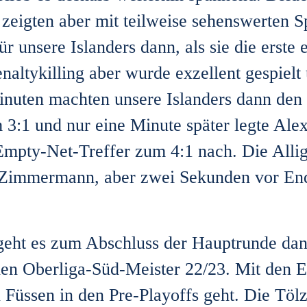
zeigten aber mit teilweise sehenswerten S
r unsere Islanders dann, als sie die erste 
ltykilling aber wurde exzellent gespielt u
inuten machten unsere Islanders dann den 
3:1 und nur eine Minute später legte Ale
Empty-Net-Treffer zum 4:1 nach. Die Allig
Zimmermann, aber zwei Sekunden vor Ende
geht es zum Abschluss der Hauptrunde dan
en Oberliga-Süd-Meister 22/23. Mit den 
en Füssen in den Pre-Playoffs geht. Die Tö