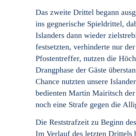
Das zweite Drittel begann aus
ins gegnerische Spieldrittel, d
Islanders dann wieder zielstreb
festsetzten, verhinderte nur de
Pfostentreffer, nutzen die Hö
Drangphase der Gäste überstan
Chance nutzten unsere Islande
bedienten Martin Mairitsch der
noch eine Strafe gegen die Alli
Die Reststrafzeit zu Beginn des
Im Verlauf des letzten Drittel