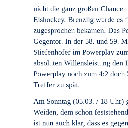
nicht die ganz großen Chancen 
Eishockey. Brenzlig wurde es fü
zugesprochen bekamen. Das Pena
Gegentor. In der 58. und 59. M
Stiefenhofer im Powerplay zum 
absoluten Willensleistung den 
Powerplay noch zum 4:2 doch 
Treffer zu spät.
Am Sonntag (05.03. / 18 Uhr) 
Weiden, dem schon feststehend
ist nun auch klar, dass es geg