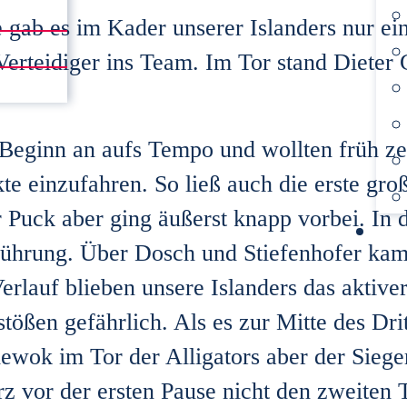
ab es im Kader unserer Islanders nur ein
Verteidiger ins Team. Im Tor stand Dieter 
 Beginn an aufs Tempo und wollten früh z
nkte einzufahren. So ließ auch die erste g
r Puck aber ging äußerst knapp vorbei. In 
Führung. Über Dosch und Stiefenhofer kam
erlauf blieben unsere Islanders das aktive
ößen gefährlich. Als es zur Mitte des Dri
iewok im Tor der Alligators aber der Siege
rz vor der ersten Pause nicht den zweiten T