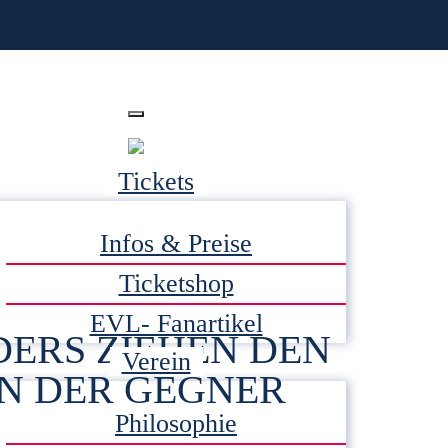
Tickets
Infos & Preise
Ticketshop
EVL- Fanartikel
DERS ZIEHEN DEN
Verein
EN DER GEGNER
Philosophie