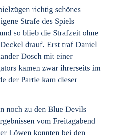
pielzügen richtig schönes
eigene Strafe des Spiels
nd so blieb die Strafzeit ohne
Deckel drauf. Erst traf Daniel
xander Dosch mit einer
ators kamen zwar ihrerseits im
 der Partie kam dieser
n noch zu den Blue Devils
Ergebnissen vom Freitagabend
lzer Löwen konnten bei den