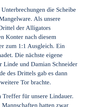
e Unterbrechungen die Scheibe
r Mangelware. Als unsere
ittel der Alligators
nden Konter nach diesem
er zum 1:1 Ausgleich. Ein
adet. Die nächste eigene
er Linde und Damian Schneider
de des Drittels gab es dann
 weitere Tor brachte.
m Treffer für unsere Lindauer.
de Mannschaften hatten zwar