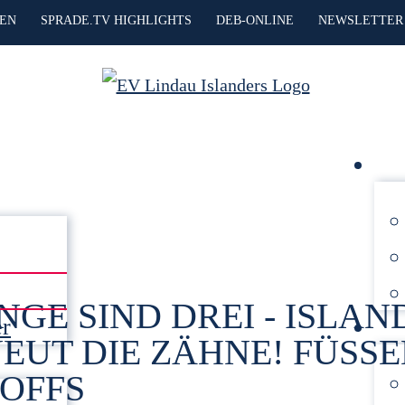
HEN
SPRADE.TV HIGHLIGHTS
DEB-ONLINE
NEWSLETTER
NGE SIND DREI - ISLAN
er
EUT DIE ZÄHNE! FÜSS
YOFFS