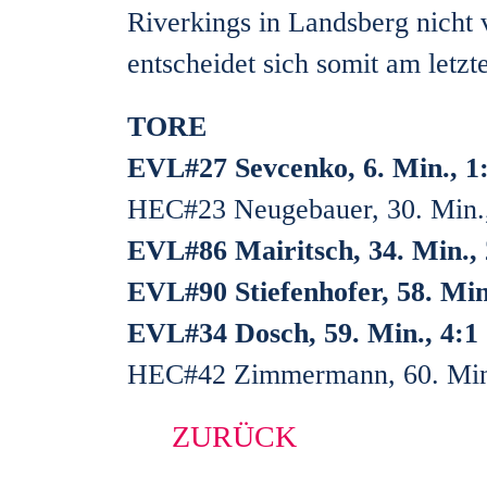
Riverkings in Landsberg nicht 
entscheidet sich somit am letz
TORE
EVL#27 Sevcenko, 6. Min., 1
HEC#23 Neugebauer, 30. Min.,
EVL#86 Mairitsch, 34. Min., 
EVL#90 Stiefenhofer, 58. Min
EVL#34 Dosch, 59. Min., 4:1
HEC#42 Zimmermann, 60. Min.
ZURÜCK