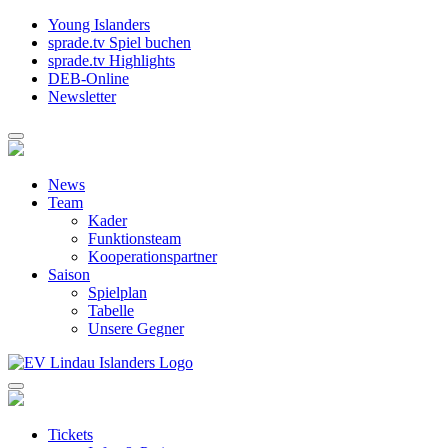
Young Islanders
sprade.tv Spiel buchen
sprade.tv Highlights
DEB-Online
Newsletter
News
Team
Kader
Funktionsteam
Kooperationspartner
Saison
Spielplan
Tabelle
Unsere Gegner
Tickets