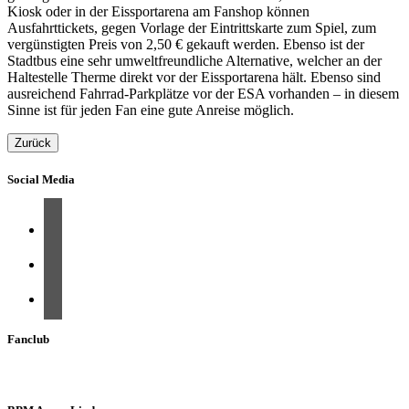
Kiosk oder in der Eissportarena am Fanshop können
Ausfahrttickets, gegen Vorlage der Eintrittskarte zum Spiel, zum
vergünstigten Preis von 2,50 € gekauft werden. Ebenso ist der
Stadtbus eine sehr umweltfreundliche Alternative, welcher an der
Haltestelle Therme direkt vor der Eissportarena hält. Ebenso sind
ausreichend Fahrrad-Parkplätze vor der ESA vorhanden – in diesem
Sinne ist für jeden Fan eine gute Anreise möglich.
Zurück
Social Media
Fanclub