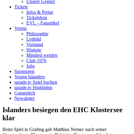
Unsere Gegner
Tickets
Infos & Preise
Ticketshop
EVL – Fanartikel
Verein
Philosophie
Leitbild
Vorstand
Historie
Mitglied werden
Club 1976
Jobs
Sponsoren
Young Islanders
sprade.tv Spiel buchen
sprade.tv Highlights
Gamepitch
Newsletter
Islanders besiegen den EHC Klostersee
klar
Beim Spiel in Grafing gab Matthias Nemec nach seiner