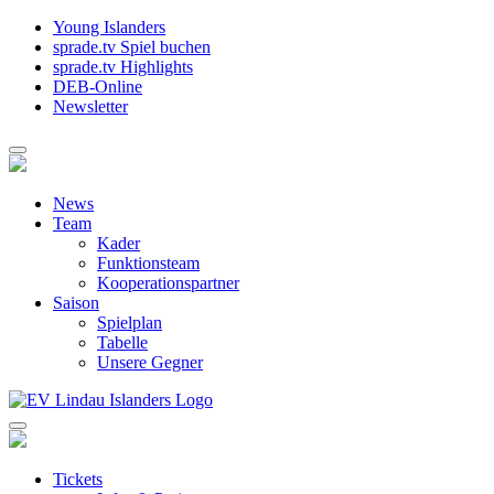
Young Islanders
sprade.tv Spiel buchen
sprade.tv Highlights
DEB-Online
Newsletter
News
Team
Kader
Funktionsteam
Kooperationspartner
Saison
Spielplan
Tabelle
Unsere Gegner
Tickets