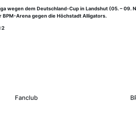
iga wegen dem Deutschland-Cup in Landshut (05. – 09. 
r BPM-Arena gegen die Höchstadt Alligators.
:2
Fanclub
B