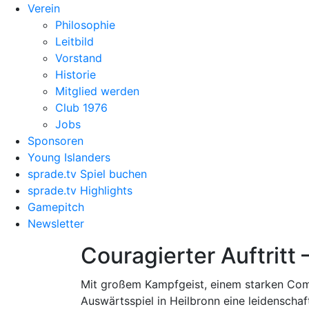
Verein
Philosophie
Leitbild
Vorstand
Historie
Mitglied werden
Club 1976
Jobs
Sponsoren
Young Islanders
sprade.tv Spiel buchen
sprade.tv Highlights
Gamepitch
Newsletter
Couragierter Auftritt
Mit großem Kampfgeist, einem starken Com
Auswärtsspiel in Heilbronn eine leidenschaf