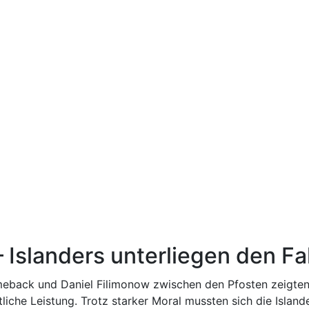
 – Islanders unterliegen den F
eback und Daniel Filimonow zwischen den Pfosten zeigten 
tliche Leistung. Trotz starker Moral mussten sich die Isla