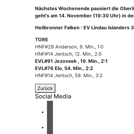
Nächstes Wochenende pausiert die Oberl
geht‘s am 14. November (19:30 Uhr) in de
Heilbronner Falken : EV Lindau Islanders 3
TORE
HNF#29 Anderson, 9. Min., 1:0
HNF#14 Jentsch, 12. Min., 2:0
EVL#91 Jezovsek , 19. Min., 2:1
EVL#76 Elo, 54. Min., 2:2
HNF#14 Jentsch, 58. Min., 3:2
Zurück
Social Media