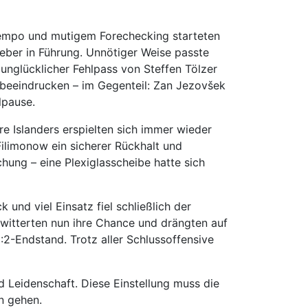
t Tempo und mutigem Forechecking starteten
geber in Führung. Unnötiger Weise passte
unglücklicher Fehlpass von Steffen Tölzer
 beeindrucken – im Gegenteil: Zan Jezovšek
lpause.
e Islanders erspielten sich immer wieder
ilimonow ein sicherer Rückhalt und
hung – eine Plexiglasscheibe hatte sich
und viel Einsatz fiel schließlich der
 witterten nun ihre Chance und drängten auf
2-Endstand. Trotz aller Schlussoffensive
 Leidenschaft. Diese Einstellung muss die
n gehen.