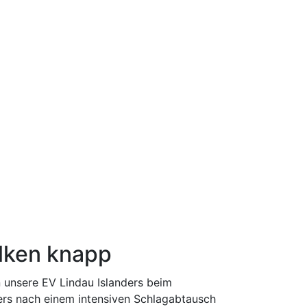
alken knapp
unsere EV Lindau Islanders beim
nders nach einem intensiven Schlagabtausch