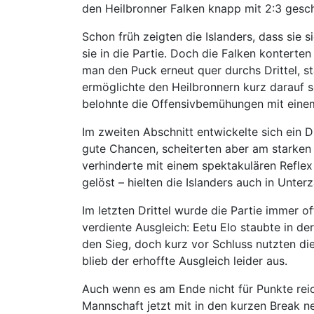
den Heilbronner Falken knapp mit 2:3 gesc
Schon früh zeigten die Islanders, dass sie 
sie in die Partie. Doch die Falken konterte
man den Puck erneut quer durchs Drittel, s
ermöglichte den Heilbronnern kurz darauf s
belohnte die Offensivbemühungen mit einem 
Im zweiten Abschnitt entwickelte sich ein 
gute Chancen, scheiterten aber am starken 
verhinderte mit einem spektakulären Reflex
gelöst – hielten die Islanders auch in Unter
Im letzten Drittel wurde die Partie immer o
verdiente Ausgleich: Eetu Elo staubte in d
den Sieg, doch kurz vor Schluss nutzten di
blieb der erhoffte Ausgleich leider aus.
Auch wenn es am Ende nicht für Punkte reic
Mannschaft jetzt mit in den kurzen Break