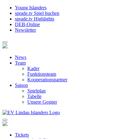
Young Islanders
sprade.tv Spiel buchen
sprade.tv Highlights
DEB-Online
Newsletter
News
Team
Kader
Funktionsteam
Kooperationspartner
Saison
Spielplan
Tabelle
Unsere Gegner
Tickets