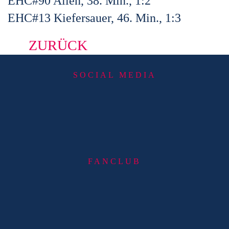
EHC#90 Allen, 38. Min., 1:2
EHC#13 Kiefersauer, 46. Min., 1:3
ZURÜCK
SOCIAL MEDIA
FANCLUB