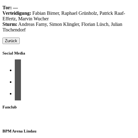
Tor: —
Verteidigung:
Fabian Birner, Raphael Grünholz, Patrick Raaf-
Effertz, Marvin Wucher
Sturm:
Andreas Farny, Simon Klingler, Florian Lüsch, Julian
Tischendorf
Zurück
Social Media
Fanclub
BPM Arena Lindau