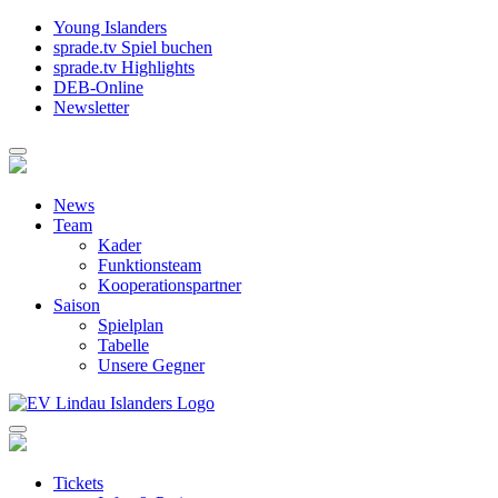
Young Islanders
sprade.tv Spiel buchen
sprade.tv Highlights
DEB-Online
Newsletter
News
Team
Kader
Funktionsteam
Kooperationspartner
Saison
Spielplan
Tabelle
Unsere Gegner
Tickets