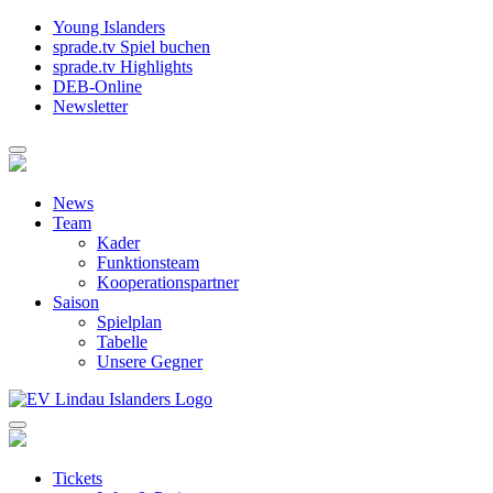
Young Islanders
sprade.tv Spiel buchen
sprade.tv Highlights
DEB-Online
Newsletter
News
Team
Kader
Funktionsteam
Kooperationspartner
Saison
Spielplan
Tabelle
Unsere Gegner
Tickets