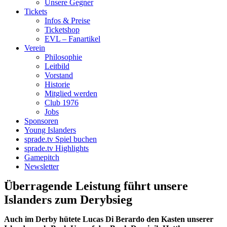
Unsere Gegner
Tickets
Infos & Preise
Ticketshop
EVL – Fanartikel
Verein
Philosophie
Leitbild
Vorstand
Historie
Mitglied werden
Club 1976
Jobs
Sponsoren
Young Islanders
sprade.tv Spiel buchen
sprade.tv Highlights
Gamepitch
Newsletter
Überragende Leistung führt unsere
Islanders zum Derybsieg
Auch im Derby hütete Lucas Di Berardo den Kasten unserer