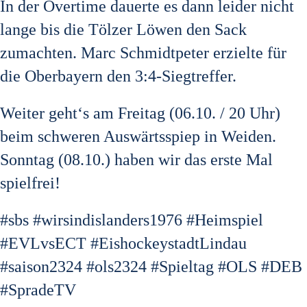
In der Overtime dauerte es dann leider nicht
lange bis die Tölzer Löwen den Sack
zumachten. Marc Schmidtpeter erzielte für
die Oberbayern den 3:4-Siegtreffer.
Weiter geht‘s am Freitag (06.10. / 20 Uhr)
beim schweren Auswärtsspiep in Weiden.
Sonntag (08.10.) haben wir das erste Mal
spielfrei!
#sbs #wirsindislanders1976 #Heimspiel
#EVLvsECT #EishockeystadtLindau
#saison2324 #ols2324 #Spieltag #OLS #DEB
#SpradeTV