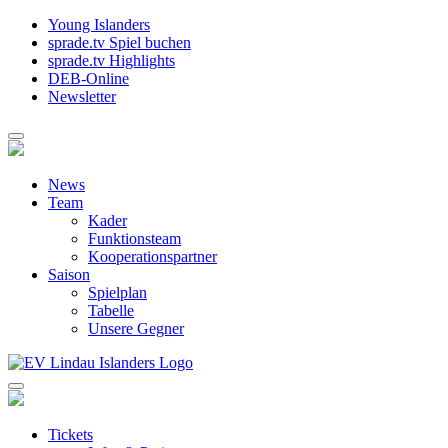
Young Islanders
sprade.tv Spiel buchen
sprade.tv Highlights
DEB-Online
Newsletter
News
Team
Kader
Funktionsteam
Kooperationspartner
Saison
Spielplan
Tabelle
Unsere Gegner
Tickets