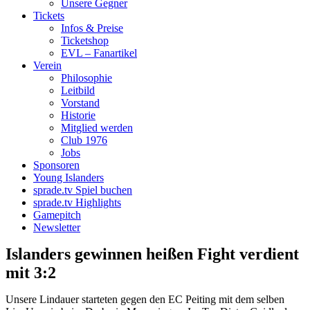
Unsere Gegner
Tickets
Infos & Preise
Ticketshop
EVL – Fanartikel
Verein
Philosophie
Leitbild
Vorstand
Historie
Mitglied werden
Club 1976
Jobs
Sponsoren
Young Islanders
sprade.tv Spiel buchen
sprade.tv Highlights
Gamepitch
Newsletter
Islanders gewinnen heißen Fight verdient
mit 3:2
Unsere Lindauer starteten gegen den EC Peiting mit dem selben