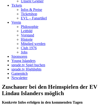
Unsere Gegner
Tickets
Infos & Preise
Ticketshop
EVL – Fanartikel
Verein
Philosophie
Leitbild
Vorstand
Historie
Mitglied werden
Club 1976
Jobs
Sponsoren
Young Islanders
sprade.tv Spiel buchen
sprade.tv Highlights
Gamepitch
Newsletter
Zuschauer bei den Heimspielen der EV
Lindau Islanders möglich
Konkrete Infos erfolgen in den kommenden Tagen