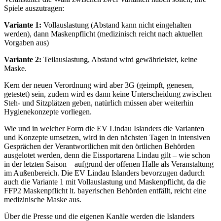
Spiele auszutragen:
Variante 1:
Vollauslastung (Abstand kann nicht eingehalten
werden), dann Maskenpflicht (medizinisch reicht nach aktuellen
Vorgaben aus)
Variante 2:
Teilauslastung, Abstand wird gewährleistet, keine
Maske.
Kern der neuen Verordnung wird aber 3G (geimpft, genesen,
getestet) sein, zudem wird es dann keine Unterscheidung zwischen
Steh- und Sitzplätzen geben, natürlich müssen aber weiterhin
Hygienekonzepte vorliegen.
Wie und in welcher Form die EV Lindau Islanders die Varianten
und Konzepte umsetzen, wird in den nächsten Tagen in intensiven
Gesprächen der Verantwortlichen mit den örtlichen Behörden
ausgelotet werden, denn die Eissportarena Lindau gilt – wie schon
in der letzten Saison – aufgrund der offenen Halle als Veranstaltung
im Außenbereich. Die EV Lindau Islanders bevorzugen dadurch
auch die Variante 1 mit Vollauslastung und Maskenpflicht, da die
FFP2 Maskenpflicht lt. bayerischen Behörden entfällt, reicht eine
medizinische Maske aus.
Über die Presse und die eigenen Kanäle werden die Islanders