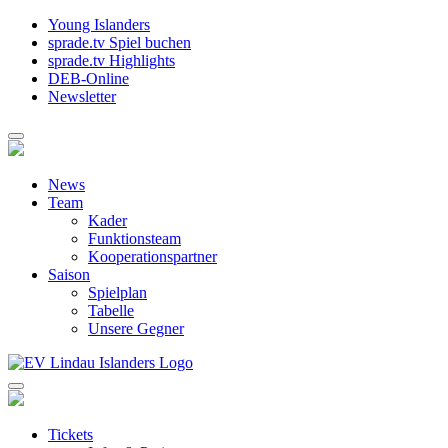
Young Islanders
sprade.tv Spiel buchen
sprade.tv Highlights
DEB-Online
Newsletter
News
Team
Kader
Funktionsteam
Kooperationspartner
Saison
Spielplan
Tabelle
Unsere Gegner
Tickets