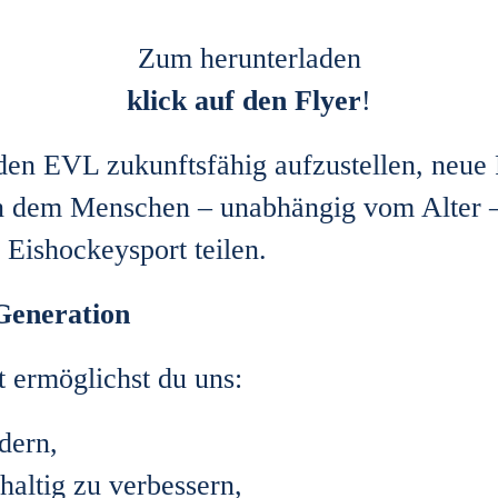
Zum herunterladen
klick auf den Flyer
!
 den EVL zukunftsfähig aufzustellen, neue
, an dem Menschen – unabhängig vom Alte
Eishockeysport teilen.
 Generation
t ermöglichst du uns:
rdern,
altig zu verbessern,