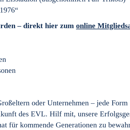
 1976“
rden – direkt hier zum
online Mitglieds
en
rsonen
Großeltern oder Unternehmen – jede Form 
unft des EVL. Hilf mit, unsere Erfolgsge
mat für kommende Generationen zu bewah