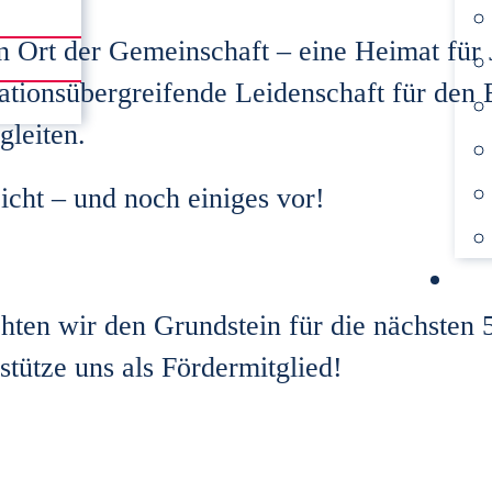
in Ort der Gemeinschaft – eine Heimat für 
ationsübergreifende Leidenschaft für den 
gleiten.
cht – und noch einiges vor!
ten wir den Grundstein für die nächsten 5
tütze uns als Fördermitglied!