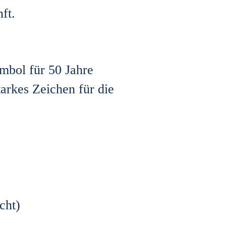
ft.
ymbol für 50 Jahre
arkes Zeichen für die
cht)