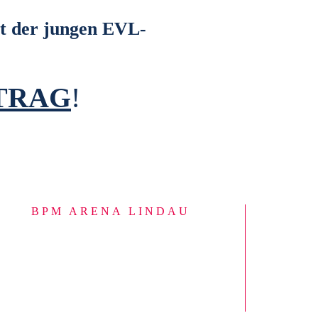
t der jungen EVL-
TRAG
!
BPM ARENA LINDAU