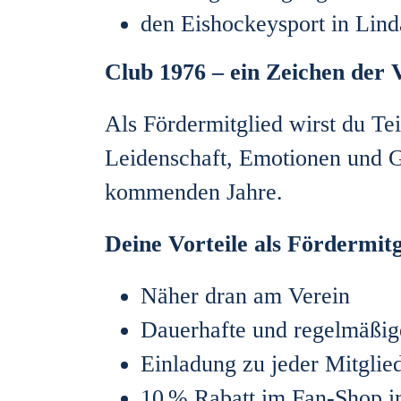
den Eishockeysport in Lind
Club 1976 – ein Zeichen der
Als Fördermitglied wirst du Te
Leidenschaft, Emotionen und G
kommenden Jahre.
Deine Vorteile als Fördermitg
Näher dran am Verein
Dauerhafte und regelmäßi
Einladung zu jeder Mitgli
10 % Rabatt im Fan-Shop i