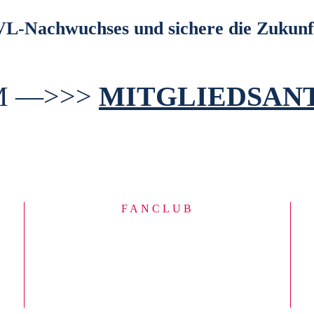
VL-Nachwuchses und sichere die Zukunf
M —>>>
MITGLIEDSAN
FANCLUB