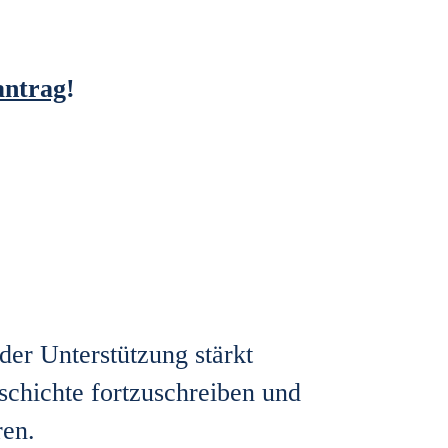
antrag
!
der Unterstützung stärkt
schichte fortzuschreiben und
ren.