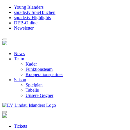
Young Islanders
sprade.tv Spiel buchen
sprade.tv Highlights
DEB-Online
Newsletter
News
Team
Kader
Funktionsteam
Kooperationspartner
Saison
Spielplan
Tabelle
Unsere Gegner
Tickets