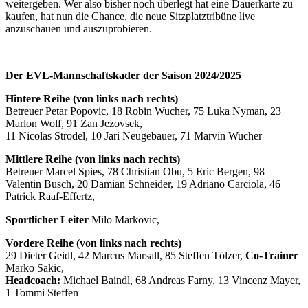
weitergeben. Wer also bisher noch überlegt hat eine Dauerkarte zu
kaufen, hat nun die Chance, die neue Sitzplatztribüne live
anzuschauen und auszuprobieren.
Der EVL-Mannschaftskader der Saison 2024/2025
Hintere Reihe (von links nach rechts)
Betreuer Petar Popovic, 18 Robin Wucher, 75 Luka Nyman, 23
Marlon Wolf, 91 Zan Jezovsek,
11 Nicolas Strodel, 10 Jari Neugebauer, 71 Marvin Wucher
Mittlere Reihe (von links nach rechts)
Betreuer Marcel Spies, 78 Christian Obu, 5 Eric Bergen, 98
Valentin Busch, 20 Damian Schneider, 19 Adriano Carciola, 46
Patrick Raaf-Effertz,
Sportlicher Leiter
Milo Markovic,
Vordere Reihe (von links nach rechts)
29 Dieter Geidl, 42 Marcus Marsall, 85 Steffen Tölzer,
Co-Trainer
Marko Sakic,
Headcoach:
Michael Baindl, 68 Andreas Farny, 13 Vincenz Mayer,
1 Tommi Steffen