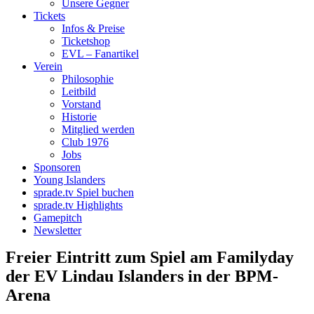
Unsere Gegner
Tickets
Infos & Preise
Ticketshop
EVL – Fanartikel
Verein
Philosophie
Leitbild
Vorstand
Historie
Mitglied werden
Club 1976
Jobs
Sponsoren
Young Islanders
sprade.tv Spiel buchen
sprade.tv Highlights
Gamepitch
Newsletter
Freier Eintritt zum Spiel am Familyday
der EV Lindau Islanders in der BPM-
Arena