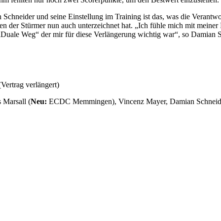
 Schneider und seine Einstellung im Training ist das, was die Verantw
 der Stürmer nun auch unterzeichnet hat. „Ich fühle mich mit meiner F
der „Duale Weg“ der mir für diese Verlängerung wichtig war“, so Damian 
(Vertrag verlängert)
 Marsall (
Neu:
ECDC Memmingen), Vincenz Mayer, Damian Schneider (Ve