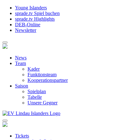
Young Islanders
sprade.tv Spiel buchen
sprade.tv Highlights
DEB-Online
Newsletter
News
Team
Kader
Funktionsteam
Kooperationspartner
Saison
Spielplan
Tabelle
Unsere Gegner
Tickets