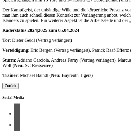
Der Kampfgeist, der unbändige Wille und die körperliche Präsenz von
man ihm auch schnell diesen Kontrakt zur Verlängerung anbot, welchen
Islanders zu spielen. Ein weiterer Aspekt ist die Arbeitsstelle und 
Kaderstatus 2024|2025 zum 05.04.2024
Tor
: Dieter Geidl (Vertrag verlängert)
Verteidigung
: Eric Bergen (Vertrag verlängert), Patrick Raaf-Effertz 
Sturm
: Adriano Carciola, Andreas Farny (Vertrag verlängert), Marcus
Wolf (
Neu:
SC Riessersee)
Trainer
: Michael Baindl (
Neu:
Bayreuth Tigers)
Zurück
Social Media