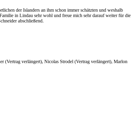
ortlichen der Islanders an ihm schon immer schätzten und weshalb
amilie in Lindau sehr wohl und freue mich sehr darauf weiter für die
Schneider abschließend.
rtrag verlängert), Nicolas Strodel (Vertrag verlängert), Marlon