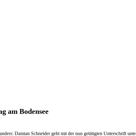
rag am Bodensee
nders: Damian Schneider geht mit der nun getätigten Unterschrift unter 