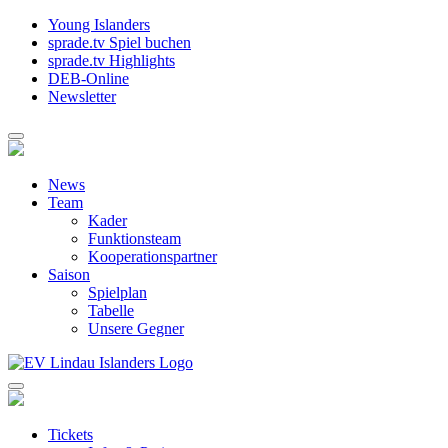
Young Islanders
sprade.tv Spiel buchen
sprade.tv Highlights
DEB-Online
Newsletter
News
Team
Kader
Funktionsteam
Kooperationspartner
Saison
Spielplan
Tabelle
Unsere Gegner
Tickets