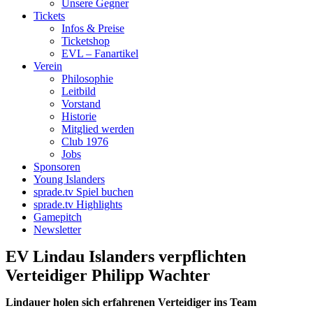
Unsere Gegner
Tickets
Infos & Preise
Ticketshop
EVL – Fanartikel
Verein
Philosophie
Leitbild
Vorstand
Historie
Mitglied werden
Club 1976
Jobs
Sponsoren
Young Islanders
sprade.tv Spiel buchen
sprade.tv Highlights
Gamepitch
Newsletter
EV Lindau Islanders verpflichten
Verteidiger Philipp Wachter
Lindauer holen sich erfahrenen Verteidiger ins Team