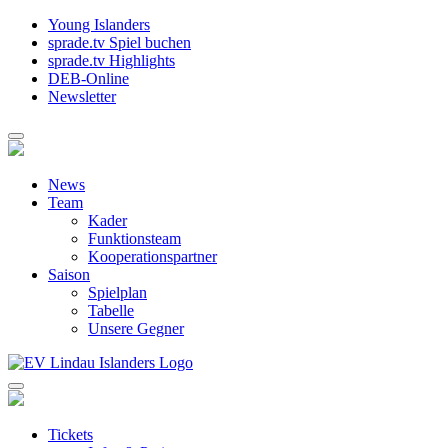
Young Islanders
sprade.tv Spiel buchen
sprade.tv Highlights
DEB-Online
Newsletter
News
Team
Kader
Funktionsteam
Kooperationspartner
Saison
Spielplan
Tabelle
Unsere Gegner
Tickets