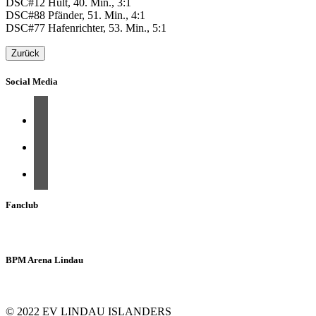
DSC#12 Hult, 40. Min., 3:1
DSC#88 Pfänder, 51. Min., 4:1
DSC#77 Hafenrichter, 53. Min., 5:1
Zurück
Social Media
Fanclub
BPM Arena Lindau
© 2022 EV LINDAU ISLANDERS