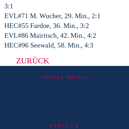
3:1
EVL#71 M. Wucher, 29. Min., 2:1
HEC#55 Fardoe, 36. Min., 3:2
EVL#86 Mairitsch, 42. Min., 4:2
HEC#96 Seewald, 58. Min., 4:3
ZURÜCK
SOCIAL MEDIA
FANCLUB