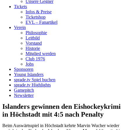
Unsere Gegner
Tickets
Infos & Preise
Ticketshop
EVL – Fanartikel
Verein
Philosophie
Leitbild
Vorstand
Historie
Mitglied werden
Club 1976
Jobs
Sponsoren
Young Islanders
sprade.tv Spiel buchen
sprade.tv Highlights
Gamepitch
Newsletter
Islanders gewinnen den Eishockeykrimi
in Höchstadt mit 4:5 nach Penalty
Beim Auswärtsspiel in Höchstadt kehrte Marvin Wucher wieder