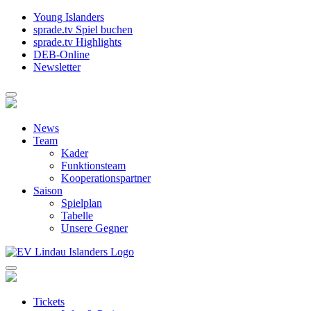
Young Islanders
sprade.tv Spiel buchen
sprade.tv Highlights
DEB-Online
Newsletter
News
Team
Kader
Funktionsteam
Kooperationspartner
Saison
Spielplan
Tabelle
Unsere Gegner
Tickets