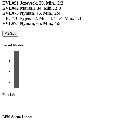
EVL#91 Jezovsek, 30. Min., 2:2
EVL#42 Marsall, 34. Min., 2:3
EVL#75 Nyman, 45. Min., 2:4
HEC#70 Rypar, 52. Min., 3:4, 54. Min., 4:4
EVL#75 Nyman, 65. Min., 4:5
Zurück
Social Media
Fanclub
BPM Arena Lindau