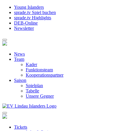
Young Islanders
sprade.tv Spiel buchen
sprade.tv Highlights
DEB-Online
Newsletter
News
Team
Kader
Funktionsteam
Kooperationspartner
Saison
Spielplan
Tabelle
Unsere Gegner
Tickets