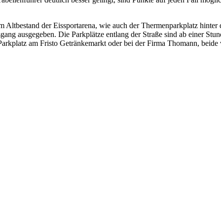
m Altbestand der Eissportarena, wie auch der Thermenparkplatz hinter 
ng ausgegeben. Die Parkplätze entlang der Straße sind ab einer Stunde
 Parkplatz am Fristo Getränkemarkt oder bei der Firma Thomann, beid