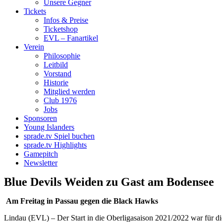
Unsere Gegner
Tickets
Infos & Preise
Ticketshop
EVL – Fanartikel
Verein
Philosophie
Leitbild
Vorstand
Historie
Mitglied werden
Club 1976
Jobs
Sponsoren
Young Islanders
sprade.tv Spiel buchen
sprade.tv Highlights
Gamepitch
Newsletter
Blue Devils Weiden zu Gast am Bodensee
Am Freitag in Passau gegen die Black Hawks
Lindau (EVL) – Der Start in die Oberligasaison 2021/2022 war für di