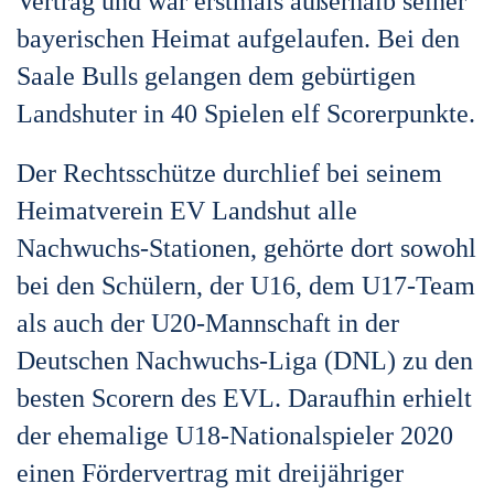
Vertrag und war erstmals außerhalb seiner
bayerischen Heimat aufgelaufen. Bei den
Saale Bulls gelangen dem gebürtigen
Landshuter in 40 Spielen elf Scorerpunkte.
Der Rechtsschütze durchlief bei seinem
Heimatverein EV Landshut alle
Nachwuchs-Stationen, gehörte dort sowohl
bei den Schülern, der U16, dem U17-Team
als auch der U20-Mannschaft in der
Deutschen Nachwuchs-Liga (DNL) zu den
besten Scorern des EVL. Daraufhin erhielt
der ehemalige U18-Nationalspieler 2020
einen Fördervertrag mit dreijähriger