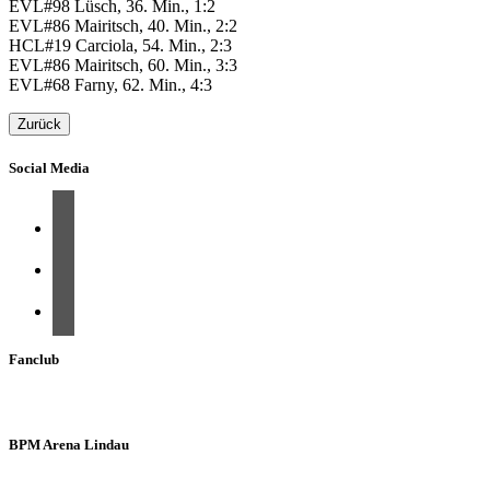
EVL#98 Lüsch, 36. Min., 1:2
EVL#86 Mairitsch, 40. Min., 2:2
HCL#19 Carciola, 54. Min., 2:3
EVL#86 Mairitsch, 60. Min., 3:3
EVL#68 Farny, 62. Min., 4:3
Zurück
Social Media
Fanclub
BPM Arena Lindau