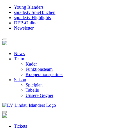
Young Islanders
sprade.tv Spiel buchen
sprade.tv Highlights
DEB-Online
Newsletter
News
Team
Kader
Funktionsteam
Kooperationspartner
Saison
Spielplan
Tabelle
Unsere Gegner
Tickets