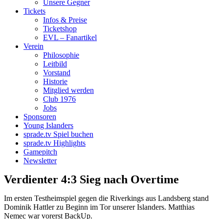
Unsere Gegner
Tickets
Infos & Preise
Ticketshop
EVL – Fanartikel
Verein
Philosophie
Leitbild
Vorstand
Historie
Mitglied werden
Club 1976
Jobs
Sponsoren
Young Islanders
sprade.tv Spiel buchen
sprade.tv Highlights
Gamepitch
Newsletter
Verdienter 4:3 Sieg nach Overtime
Im ersten Testheimspiel gegen die Riverkings aus Landsberg stand
Dominik Hattler zu Beginn im Tor unserer Islanders. Matthias
Nemec war vorerst BackUp.