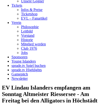
Unsere Gegner
Tickets
Infos & Preise
Ticketshop
EVL – Fanartikel
Verein
Philosophie
Leitbild
Vorstand
Historie
Mitglied werden
Club 1976
Jobs
Sponsoren
Young Islanders
sprade.tv Spiel buchen
sprade.tv Highlights
Gamepitch
Newsletter
EV Lindau Islanders empfangen am
Sonntag Altmeister Riessersee - Am
Freitag bei den Alligators in Höchstädt