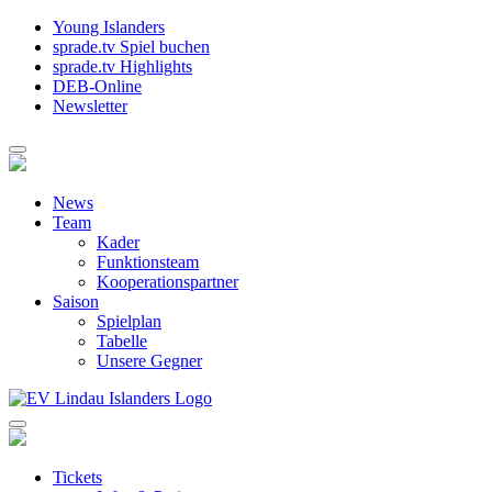
Young Islanders
sprade.tv Spiel buchen
sprade.tv Highlights
DEB-Online
Newsletter
News
Team
Kader
Funktionsteam
Kooperationspartner
Saison
Spielplan
Tabelle
Unsere Gegner
Tickets