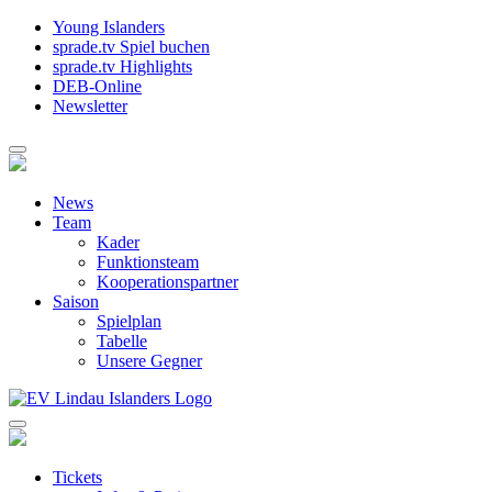
Young Islanders
sprade.tv Spiel buchen
sprade.tv Highlights
DEB-Online
Newsletter
News
Team
Kader
Funktionsteam
Kooperationspartner
Saison
Spielplan
Tabelle
Unsere Gegner
Tickets