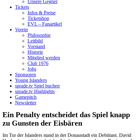
Unsere Gegner
Tickets
Infos & Preise
Ticketshop
EVL – Fanartikel
Verein
Philosophie
Leitbild
Vorstand
Historie
Mitglied werden
Club 1976
Jobs
Sponsoren
Young Islanders
sprade.tv Spiel buchen
sprade.tv Highlights
Gamepitch
Newsletter
Ein Penalty entscheidet das Spiel knapp
zu Gunsten der Eisbären
Im Tor der Islanders stand in der Donaustadt ein Debütant. David