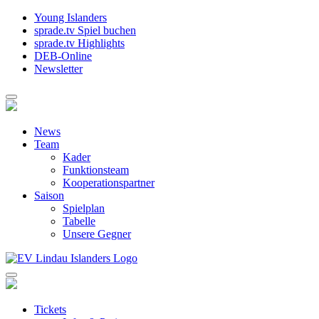
Young Islanders
sprade.tv Spiel buchen
sprade.tv Highlights
DEB-Online
Newsletter
News
Team
Kader
Funktionsteam
Kooperationspartner
Saison
Spielplan
Tabelle
Unsere Gegner
Tickets