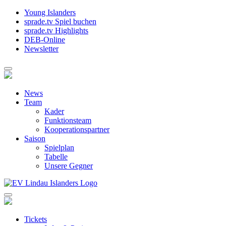
Young Islanders
sprade.tv Spiel buchen
sprade.tv Highlights
DEB-Online
Newsletter
News
Team
Kader
Funktionsteam
Kooperationspartner
Saison
Spielplan
Tabelle
Unsere Gegner
Tickets