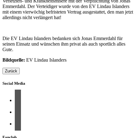
Verletzten- und Krankheitsmisere mit der Verpflichtung von Jonas
Emmerdahl. Der Verteidiger wurde von den EV Lindau Islanders
mit einem vierwöchig befristeten Vertrag ausgestattet, den man jetzt
allerdings nicht verlängert hat!
Die EV Lindau Islanders bedanken sich Jonas Emmerdahl für
seinen Einsatz und wünschen ihm privat als auch sportlich alles
Gute.
Bildquelle:
EV Lindau Islanders
Zurück
Social Media
Fanclub