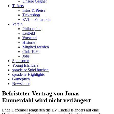
Unsere Gegner
Tickets
Infos & Preise
Ticketshop
EVL – Fanartikel
Verein
Philosophie
Leitbild
Vorstand
Historie
Mitglied werden
Club 1976
Jobs
Sponsoren
Young Islanders
sprade.tv Spiel buchen
sprade.tv Highlights
Gamepitch
Newsletter
Befristeter Vertrag von Jonas
Emmerdahl wird nicht verlängert
Ende Dezember reagierten die EV Lindau Islanders auf eine