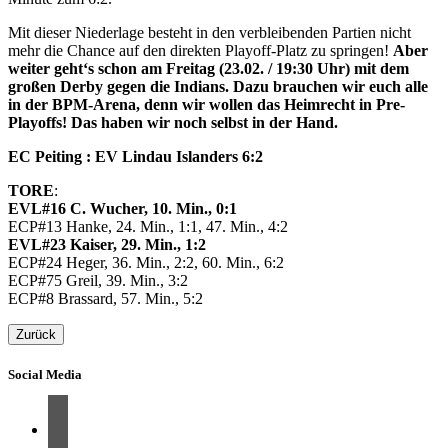
Mit dieser Niederlage besteht in den verbleibenden Partien nicht
mehr die Chance auf den direkten Playoff-Platz zu springen!
Aber
weiter geht‘s schon am Freitag (23.02. / 19:30 Uhr) mit dem
großen Derby gegen die Indians. Dazu brauchen wir euch alle
in der BPM-Arena, denn wir wollen das Heimrecht in Pre-
Playoffs! Das haben wir noch selbst in der Hand.
EC Peiting : EV Lindau Islanders 6:2
TORE
:
EVL#16 C. Wucher, 10. Min., 0:1
ECP#13 Hanke, 24. Min., 1:1, 47. Min., 4:2
EVL#23 Kaiser, 29. Min., 1:2
ECP#24 Heger, 36. Min., 2:2, 60. Min., 6:2
ECP#75 Greil, 39. Min., 3:2
ECP#8 Brassard, 57. Min., 5:2
Zurück
Social Media