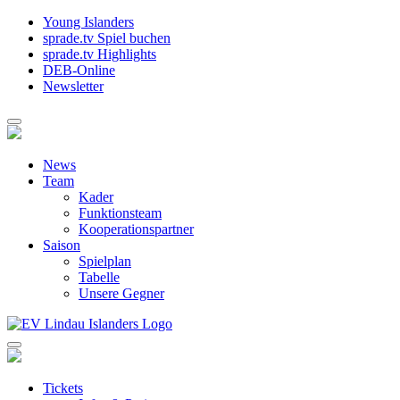
Young Islanders
sprade.tv Spiel buchen
sprade.tv Highlights
DEB-Online
Newsletter
News
Team
Kader
Funktionsteam
Kooperationspartner
Saison
Spielplan
Tabelle
Unsere Gegner
Tickets