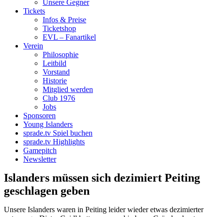
Unsere Gegner
Tickets
Infos & Preise
Ticketshop
EVL – Fanartikel
Verein
Philosophie
Leitbild
Vorstand
Historie
Mitglied werden
Club 1976
Jobs
Sponsoren
Young Islanders
sprade.tv Spiel buchen
sprade.tv Highlights
Gamepitch
Newsletter
Islanders müssen sich dezimiert Peiting
geschlagen geben
Unsere Islanders waren in Peiting leider wieder etwas dezimierter