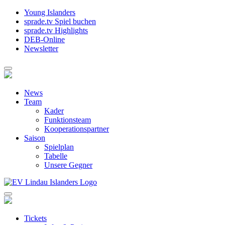
Young Islanders
sprade.tv Spiel buchen
sprade.tv Highlights
DEB-Online
Newsletter
News
Team
Kader
Funktionsteam
Kooperationspartner
Saison
Spielplan
Tabelle
Unsere Gegner
Tickets