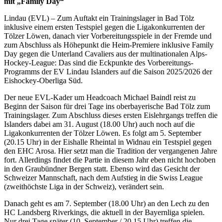
mit „Family Day“
Lindau (EVL) – Zum Auftakt ein Trainingslager in Bad Tölz
inklusive einem ersten Testspiel gegen die Ligakonkurrenten der
Tölzer Löwen, danach vier Vorbereitungsspiele in der Fremde und
zum Abschluss als Höhepunkt die Heim-Premiere inklusive Family
Day gegen die Unterland Cavaliers aus der multinationalen Alps-
Hockey-League: Das sind die Eckpunkte des Vorbereitungs-
Programms der EV Lindau Islanders auf die Saison 2025/2026 der
Eishockey-Oberliga Süd.
Der neue EVL-Kader um Headcoach Michael Baindl reist zu
Beginn der Saison für drei Tage ins oberbayerische Bad Tölz zum
Trainingslager. Zum Abschluss dieses ersten Eislehrgangs treffen die
Islanders dabei am 31. August (18.00 Uhr) auch noch auf die
Ligakonkurrenten der Tölzer Löwen. Es folgt am 5. September
(20.15 Uhr) in der Eishalle Rheintal in Widnau ein Testspiel gegen
den EHC Arosa. Hier setzt man die Tradition der vergangenen Jahre
fort. Allerdings findet die Partie in diesem Jahr eben nicht hochoben
in den Graubündner Bergen statt. Ebenso wird das Gesicht der
Schweizer Mannschaft, nach dem Aufstieg in die Swiss League
(zweithöchste Liga in der Schweiz), verändert sein.
Danach geht es am 7. September (18.00 Uhr) an den Lech zu den
HC Landsberg Riverkings, die aktuell in der Bayernliga spielen.
Nur drei Tage später (10. September / 20.15 Uhr) treffen die