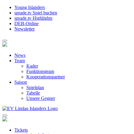
Young Islanders
sprade.tv Spiel buchen
sprade.tv Highlights
DEB-Online
Newsletter
News
Team
Kader
Funktionsteam
Kooperationspartner
Saison
Spielplan
Tabelle
Unsere Gegner
Tickets