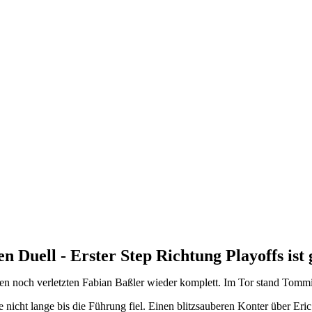
en Duell - Erster Step Richtung Playoffs ist
n noch verletzten Fabian Baßler wieder komplett. Im Tor stand Tommi
e nicht lange bis die Führung fiel. Einen blitzsauberen Konter über 