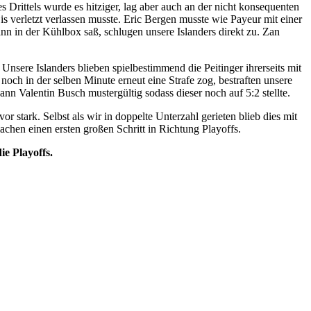
s Drittels wurde es hitziger, lag aber auch an der nicht konsequenten
s verletzt verlassen musste. Eric Bergen musste wie Payeur mit einer
n in der Kühlbox saß, schlugen unsere Islanders direkt zu. Zan
 Unsere Islanders blieben spielbestimmend die Peitinger ihrerseits mit
och in der selben Minute erneut eine Strafe zog, bestraften unsere
n Valentin Busch mustergültig sodass dieser noch auf 5:2 stellte.
r stark. Selbst als wir in doppelte Unterzahl gerieten blieb dies mit
chen einen ersten großen Schritt in Richtung Playoffs.
ie Playoffs.