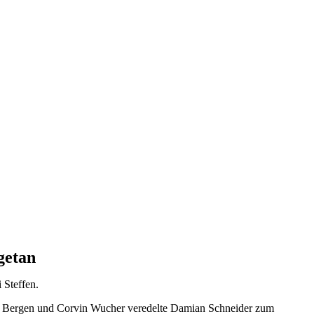
 getan
 Steffen.
Eric Bergen und Corvin Wucher veredelte Damian Schneider zum