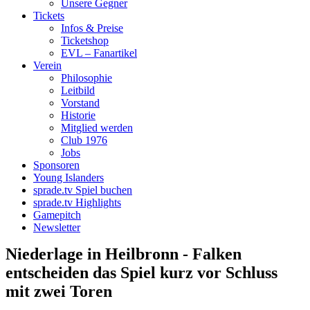
Unsere Gegner
Tickets
Infos & Preise
Ticketshop
EVL – Fanartikel
Verein
Philosophie
Leitbild
Vorstand
Historie
Mitglied werden
Club 1976
Jobs
Sponsoren
Young Islanders
sprade.tv Spiel buchen
sprade.tv Highlights
Gamepitch
Newsletter
Niederlage in Heilbronn - Falken
entscheiden das Spiel kurz vor Schluss
mit zwei Toren