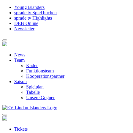
Young Islanders
sprade.tv Spiel buchen
sprade.tv Highlights
DEB-Online
Newsletter
News
Team
Kader
Funktionsteam
Kooperationspartner
Saison
Spielplan
Tabelle
Unsere Gegner
Tickets