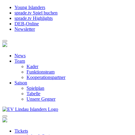
Young Islanders
sprade.tv Spiel buchen
sprade.tv Highlights
DEB-Online
Newsletter
News
Team
Kader
Funktionsteam
Kooperationspartner
Saison
Spielplan
Tabelle
Unsere Gegner
Tickets