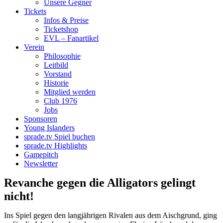
Unsere Gegner
Tickets
Infos & Preise
Ticketshop
EVL – Fanartikel
Verein
Philosophie
Leitbild
Vorstand
Historie
Mitglied werden
Club 1976
Jobs
Sponsoren
Young Islanders
sprade.tv Spiel buchen
sprade.tv Highlights
Gamepitch
Newsletter
Revanche gegen die Alligators gelingt
nicht!
Ins Spiel gegen den langjährigen Rivalen aus dem Aischgrund, ging