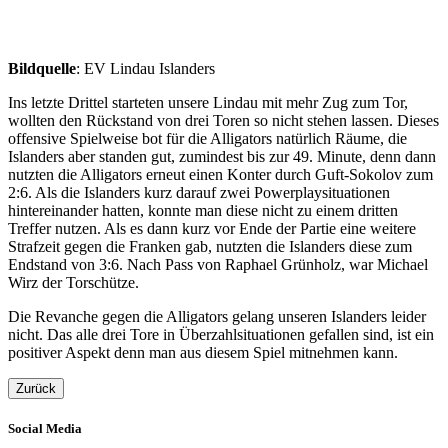
Bildquelle
: EV Lindau Islanders
Ins letzte Drittel starteten unsere Lindau mit mehr Zug zum Tor,
wollten den Rückstand von drei Toren so nicht stehen lassen. Dieses
offensive Spielweise bot für die Alligators natürlich Räume, die
Islanders aber standen gut, zumindest bis zur 49. Minute, denn dann
nutzten die Alligators erneut einen Konter durch Guft-Sokolov zum
2:6. Als die Islanders kurz darauf zwei Powerplaysituationen
hintereinander hatten, konnte man diese nicht zu einem dritten
Treffer nutzen. Als es dann kurz vor Ende der Partie eine weitere
Strafzeit gegen die Franken gab, nutzten die Islanders diese zum
Endstand von 3:6. Nach Pass von Raphael Grünholz, war Michael
Wirz der Torschütze.
Die Revanche gegen die Alligators gelang unseren Islanders leider
nicht. Das alle drei Tore in Überzahlsituationen gefallen sind, ist ein
positiver Aspekt denn man aus diesem Spiel mitnehmen kann.
Zurück
Social Media