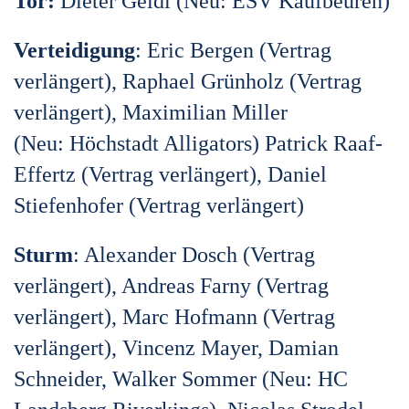
Tor
:
Dieter Geidl (
Neu:
ESV Kaufbeuren)
Verteidigung
: Eric Bergen (Vertrag
verlängert), Raphael Grünholz (Vertrag
verlängert), Maximilian Miller
(
Neu:
Höchstadt Alligators) Patrick Raaf-
Effertz (Vertrag verlängert),
Daniel
Stiefenhofer (Vertrag verlängert)
Sturm
: Alexander Dosch (
Vertrag
verlängert
), Andreas Farny (Vertrag
verlängert), Marc Hofmann (Vertrag
verlängert),
Vincenz Mayer, Damian
Schneider, Walker Sommer (
Neu:
HC