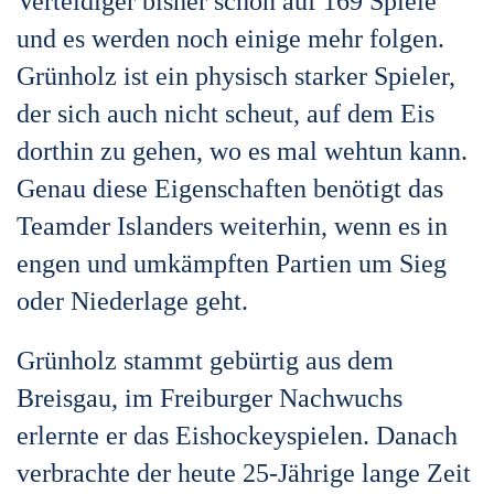
Verteidiger bisher schon auf 169
Spiele
und es werden noch einige mehr folgen.
Grünholz ist ein physisch starker Spieler,
der sich auch nicht
scheut, auf dem Eis
dorthin zu gehen, wo es mal wehtun kann.
Genau diese Eigenschaften benötigt das
Team
der Islanders weiterhin, wenn es in
engen und umkämpften Partien um Sieg
oder Niederlage geht.
Grünholz stammt gebürtig aus dem
Breisgau, im Freiburger Nachwuchs
erlernte er das Eishockeyspielen.
Danach
verbrachte der heute 25-Jährige lange Zeit