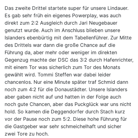
Das zweite Drittel startete super für unsere Lindauer.
Es gab sehr früh ein eigenes Powerplay, was auch
direkt zum 2:2 Ausgleich durch Jari Neugebauer
genutzt wurde. Auch im Anschluss blieben unsere
Islanders ebenbürtig mit dem Tabellenführer. Zur Mitte
des Drittels war dann die große Chance auf die
Führung da, aber mehr oder weniger im direkten
Gegenzug machte der DSC das 3:2 durch Hafenrichter,
mit einem Tor was sicherlich zum Tor des Monats
gewählt wird. Tommi Steffen war dabei leider
chancenlos. Nur eine Minute später traf Schmid dann
noch zum 4:2 für die Donaustädter. Unsere Islanders
aber gaben nicht auf und hatten in der Folge auch
noch gute Chancen, aber das Puckglück war uns nicht
hold. So kamen die Deggendorfer durch Stach kurz
vor der Pause noch zum 5:2. Diese hohe Führung für
die Gastgeber war sehr schmeichelhaft und sicher
zwei Tore zu hoch.