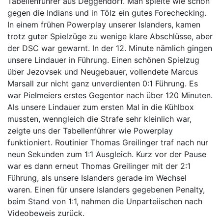
Tabellenführer aus Deggendorf. Man spielte wie schon
gegen die Indians und in Tölz ein gutes Forechecking.
In einem frühen Powerplay unserer Islanders, kamen
trotz guter Spielzüge zu wenige klare Abschlüsse, aber
der DSC war gewarnt. In der 12. Minute nämlich gingen
unsere Lindauer in Führung. Einen schönen Spielzug
über Jezovsek und Neugebauer, vollendete Marcus
Marsall zur nicht ganz unverdienten 0:1 Führung. Es
war Pielmeiers erstes Gegentor nach über 120 Minuten.
Als unsere Lindauer zum ersten Mal in die Kühlbox
mussten, wenngleich die Strafe sehr kleinlich war,
zeigte uns der Tabellenführer wie Powerplay
funktioniert. Routinier Thomas Greilinger traf nach nur
neun Sekunden zum 1:1 Ausgleich. Kurz vor der Pause
war es dann erneut Thomas Greilinger mit der 2:1
Führung, als unsere Islanders gerade im Wechsel
waren. Einen für unsere Islanders gegebenen Penalty,
beim Stand von 1:1, nahmen die Unparteiischen nach
Videobeweis zurück.