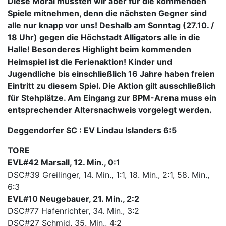
Diese Moral müssten wir aber für die kommenden
Spiele mitnehmen, denn die nächsten Gegner sind
alle nur knapp vor uns! Deshalb am Sonntag (27.10. /
18 Uhr) gegen die Höchstadt Alligators alle in die
Halle! Besonderes Highlight beim kommenden
Heimspiel ist die Ferienaktion! Kinder und
Jugendliche bis einschließlich 16 Jahre haben freien
Eintritt zu diesem Spiel. Die Aktion gilt ausschließlich
für Stehplätze. Am Eingang zur BPM-Arena muss ein
entsprechender Altersnachweis vorgelegt werden.
Deggendorfer SC : EV Lindau Islanders 6:5
TORE
EVL#42 Marsall, 12. Min., 0:1
DSC#39 Greilinger, 14. Min., 1:1, 18. Min., 2:1, 58. Min.,
6:3
EVL#10 Neugebauer, 21. Min., 2:2
DSC#77 Hafenrichter, 34. Min., 3:2
DSC#27 Schmid, 35. Min., 4:2