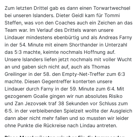
Zum letzten Drittel gab es dann einen Torwartwechsel
bei unseren Islanders. Dieter Geidl kam für Tommi
Steffen, was von den Coaches auch ein Zeichen an das
Team war. Im Verlauf des Drittels waren unsere
Lindauer mindestens ebenbürtig und als Andreas Farny
in der 54. Minute mit einem Shorthander in Unterzahl
das 5:3 machte, keimte nochmals Hoffnung auf.
Unsere Islanders liefen jetzt nochmals mit voller Wucht
an und gaben sich nicht auf, auch als Thomas
Greilinger in der 58. den Empty-Net-Treffer zum 6:3
machte. Diesen Gegentreffer konterten unsere
Lindauer durch Farny in der 59. Minute zum 6:4. Mit
gezogenem Goalie gingen wir nun absolutes Risiko
und Zan Jezovsek traf 38 Sekunden vor Schluss zum
6:5. in der verbleibenden Spielzeit wollte der Ausgleich
dann aber nicht mehr fallen und so mussten wir leider
ohne Punkte die Rückreise nach Lindau antreten.