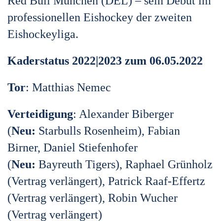
Red Bull München (DEL) – sein Debüt im
professionellen Eishockey der zweiten
Eishockeyliga.
Kaderstatus 2022|2023 zum 06.05.2022
Tor
: Matthias Nemec
Verteidigung
: Alexander Biberger
(
Neu:
Starbulls Rosenheim), Fabian
Birner, Daniel Stiefenhofer
(
Neu:
Bayreuth Tigers), Raphael Grünholz
(Vertrag verlängert), Patrick Raaf-Effertz
(Vertrag verlängert), Robin Wucher
(Vertrag verlängert)