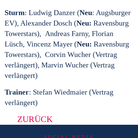
Sturm
: Ludwig Danzer (
Neu
: Augsburger
EV), Alexander Dosch (
Neu:
Ravensburg
Towerstars), Andreas Farny, Florian
Lüsch, Vincenz Mayer (
Neu:
Ravensburg
Towerstars), Corvin Wucher (Vertrag
verlängert), Marvin Wucher (Vertrag
verlängert)
Trainer
: Stefan Wiedmaier (Vertrag
verlängert)
ZURÜCK
SOCIAL MEDIA