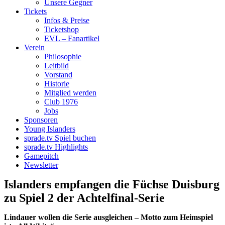
Unsere Gegner
Tickets
Infos & Preise
Ticketshop
EVL – Fanartikel
Verein
Philosophie
Leitbild
Vorstand
Historie
Mitglied werden
Club 1976
Jobs
Sponsoren
Young Islanders
sprade.tv Spiel buchen
sprade.tv Highlights
Gamepitch
Newsletter
Islanders empfangen die Füchse Duisburg
zu Spiel 2 der Achtelfinal-Serie
Lindauer wollen die Serie ausgleichen – Motto zum Heimspiel