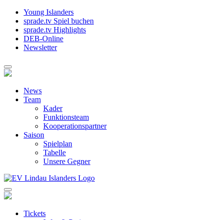
Young Islanders
sprade.tv Spiel buchen
sprade.tv Highlights
DEB-Online
Newsletter
News
Team
Kader
Funktionsteam
Kooperationspartner
Saison
Spielplan
Tabelle
Unsere Gegner
Tickets