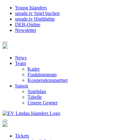
Young Islanders
sprade.tv Spiel buchen
sprade.tv Highlights
DEB-Online
Newsletter
News
Team
Kader
Funktionsteam
Kooperationspartner
Saison
Spielplan
Tabelle
Unsere Gegner
Tickets