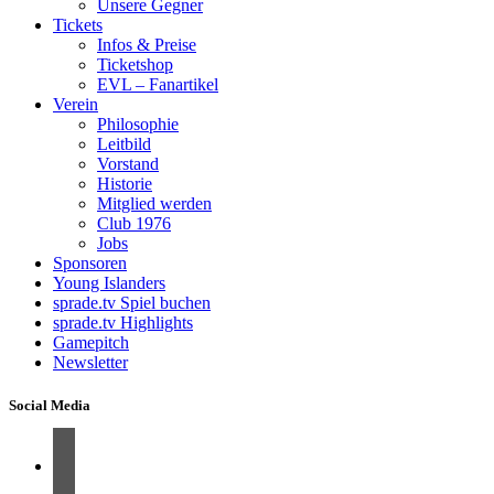
Unsere Gegner
Tickets
Infos & Preise
Ticketshop
EVL – Fanartikel
Verein
Philosophie
Leitbild
Vorstand
Historie
Mitglied werden
Club 1976
Jobs
Sponsoren
Young Islanders
sprade.tv Spiel buchen
sprade.tv Highlights
Gamepitch
Newsletter
Social Media