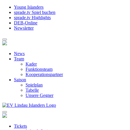
Young Islanders
sprade.tv Spiel buchen
sprade.tv Highlights
DEB-Online
Newsletter
News
Team
Kader
Funktionsteam
Kooperationspartner
Saison
Spielplan
Tabelle
Unsere Gegner
Tickets