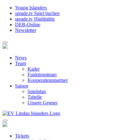
Young Islanders
sprade.tv Spiel buchen
sprade.tv Highlights
DEB-Online
Newsletter
News
Team
Kader
Funktionsteam
Kooperationspartner
Saison
Spielplan
Tabelle
Unsere Gegner
Tickets