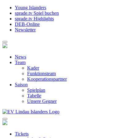
Young Islanders
sprade.tv Spiel buchen
sprade.tv Highlights
DEB-Online
Newsletter
News
Team
Kader
Funktionsteam
Kooperationspartner
Saison
Spielplan
Tabelle
Unsere Gegner
Tickets