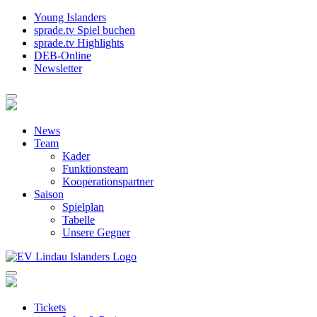
Young Islanders
sprade.tv Spiel buchen
sprade.tv Highlights
DEB-Online
Newsletter
News
Team
Kader
Funktionsteam
Kooperationspartner
Saison
Spielplan
Tabelle
Unsere Gegner
Tickets