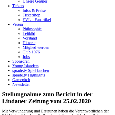
Unsere Gegner
Tickets
Infos & Preise
Ticketshop
EVL – Fanartikel
Verein
Philosophie
Leitbild
Vorstand
Historie
Mitglied werden
Club 1976
Jobs
Sponsoren
Young Islanders
sprade.tv Spiel buchen
sprade.tv Highlights
Gamepitch
Newsletter
Stellungnahme zum Bericht in der
Lindauer Zeitung vom 25.02.2020
Mit Verwunderung und Erstaunen haben die Verantwortlichen der