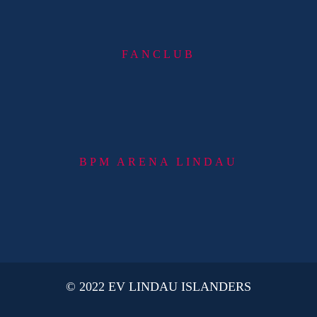
FANCLUB
BPM ARENA LINDAU
© 2022 EV LINDAU ISLANDERS