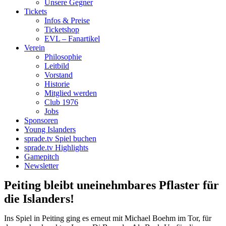
Unsere Gegner
Tickets
Infos & Preise
Ticketshop
EVL – Fanartikel
Verein
Philosophie
Leitbild
Vorstand
Historie
Mitglied werden
Club 1976
Jobs
Sponsoren
Young Islanders
sprade.tv Spiel buchen
sprade.tv Highlights
Gamepitch
Newsletter
Peiting bleibt uneinehmbares Pflaster für
die Islanders!
Ins Spiel in Peiting ging es erneut mit Michael Boehm im Tor, für