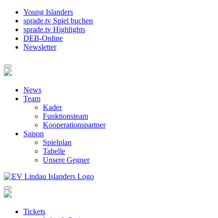
Young Islanders
sprade.tv Spiel buchen
sprade.tv Highlights
DEB-Online
Newsletter
News
Team
Kader
Funktionsteam
Kooperationspartner
Saison
Spielplan
Tabelle
Unsere Gegner
Tickets