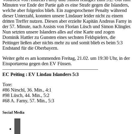
Minuten vor Ende der Partie gab es eine Strafe gegen die Islanders,
welche aber folgenlos blieb. Ein zugesprochener Penalty während
dieser Unterzahl, konnten unsere Lindauer leider nicht zu einem
dritten Treffer nutzen. Diesen aber erzielte Kapitän Andreas Farny in
der 57. Minute, nach Assists von Florian Lüsch und Simon Klingler.
Nun setzten unsere Islanders alles auf eine Karte und zogen
Dominik Hattler zu Gunsten eines sechsten Feldspielers, die
Peitinger ließen aber nichts mehr zu und somit blieb es beim 5:3
Endstand für die Oberbayern.
Weiter geht es am kommenden Freitag, 21.02. um 19:30 Uhr, in der
Eissportarena gegen den EV Füssen.
————————————————————
EC Peiting : EV Lindau Islanders 5:3
Tore:
#86 Nirschl, 36. Min., 4:1
#98 Lüsch, 44. Min., 5:2
#68 A. Farny, 57. Min., 5:3
Social Media