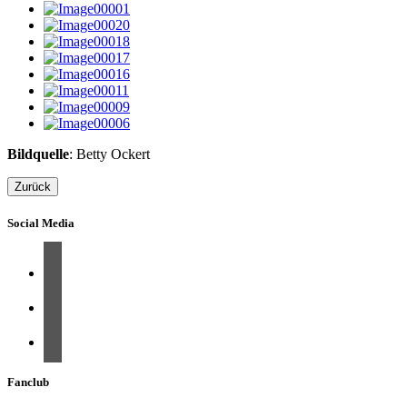
Bildquelle
: Betty Ockert
Zurück
Social Media
Fanclub