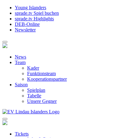
Young Islanders
sprade.tv Spiel buchen
sprade.tv Highlights
DEB-Online
Newsletter
News
Team
Kader
Funktionsteam
Kooperationspartner
Saison
Spielplan
Tabelle
Unsere Gegner
Tickets